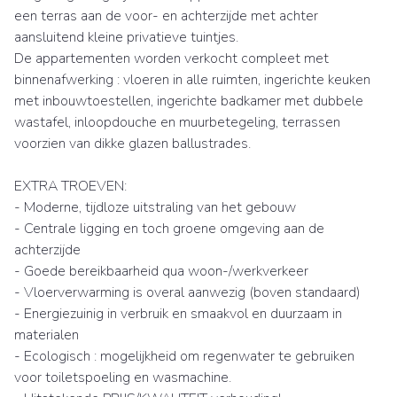
een terras aan de voor- en achterzijde met achter
aansluitend kleine privatieve tuintjes.
De appartementen worden verkocht compleet met
binnenafwerking : vloeren in alle ruimten, ingerichte keuken
met inbouwtoestellen, ingerichte badkamer met dubbele
wastafel, inloopdouche en muurbetegeling, terrassen
voorzien van dikke glazen ballustrades.
EXTRA TROEVEN:
- Moderne, tijdloze uitstraling van het gebouw
- Centrale ligging en toch groene omgeving aan de
achterzijde
- Goede bereikbaarheid qua woon-/werkverkeer
- Vloerverwarming is overal aanwezig (boven standaard)
- Energiezuinig in verbruik en smaakvol en duurzaam in
materialen
- Ecologisch : mogelijkheid om regenwater te gebruiken
voor toiletspoeling en wasmachine.