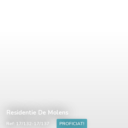
Residentie De Molens
Ref: 17/132-17/137
PROFICIAT!