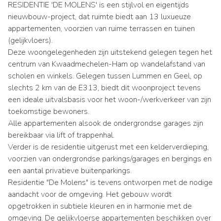
RESIDENTIE 'DE MOLENS' is een stijlvol en eigentijds
nieuwbouw-project, dat ruimte biedt aan 13 luxueuze
appartementen, voorzien van ruime terrassen en tuinen
(gelijkvloers).
Deze woongelegenheden zijn uitstekend gelegen tegen het
centrum van Kwaadmechelen-Ham op wandelafstand van
scholen en winkels. Gelegen tussen Lummen en Geel, op
slechts 2 km van de E313, biedt dit woonproject tevens
een ideale uitvalsbasis voor het woon-/werkverkeer van zijn
toekomstige bewoners.
Alle appartementen alsook de ondergrondse garages zijn
bereikbaar via lift of trappenhal.
Verder is de residentie uitgerust met een kelderverdieping,
voorzien van ondergrondse parkings/garages en bergings en
een aantal privatieve buitenparkings.
Residentie "De Molens" is tevens ontworpen met de nodige
aandacht voor de omgeving. Het gebouw wordt
opgetrokken in subtiele kleuren en in harmonie met de
omgeving. De gelijkvloerse appartementen beschikken over