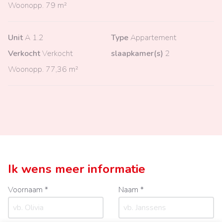
Woonopp.
79 m²
Unit
A 1.2
Type
Appartement
Verkocht
Verkocht
slaapkamer(s)
2
Woonopp.
77,36 m²
Ik wens meer informatie
Voornaam *
Naam *