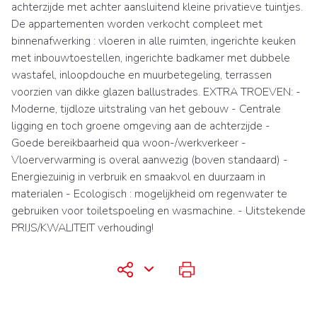
achterzijde met achter aansluitend kleine privatieve tuintjes.
De appartementen worden verkocht compleet met
binnenafwerking : vloeren in alle ruimten, ingerichte keuken
met inbouwtoestellen, ingerichte badkamer met dubbele
wastafel, inloopdouche en muurbetegeling, terrassen
voorzien van dikke glazen ballustrades. EXTRA TROEVEN: -
Moderne, tijdloze uitstraling van het gebouw - Centrale
ligging en toch groene omgeving aan de achterzijde -
Goede bereikbaarheid qua woon-/werkverkeer -
Vloerverwarming is overal aanwezig (boven standaard) -
Energiezuinig in verbruik en smaakvol en duurzaam in
materialen - Ecologisch : mogelijkheid om regenwater te
gebruiken voor toiletspoeling en wasmachine. - Uitstekende
PRIJS/KWALITEIT verhouding!