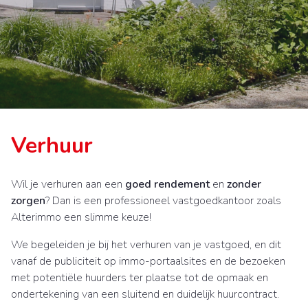
Verhuur
Wil je verhuren aan een
goed rendement
en
zonder
zorgen
? Dan is een professioneel vastgoedkantoor zoals
Alterimmo een slimme keuze!
We begeleiden je bij het verhuren van je vastgoed, en dit
vanaf de publiciteit op immo-portaalsites en de bezoeken
met potentiële huurders ter plaatse tot de opmaak en
ondertekening van een sluitend en duidelijk huurcontract.