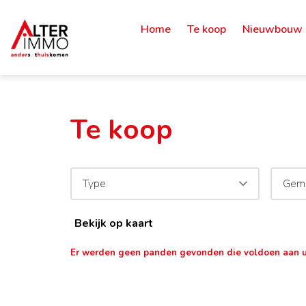
Home
Te koop
Nieuwbouw
Te koop
Type
Gem
Bekijk op kaart
Er werden geen panden gevonden die voldoen aan 