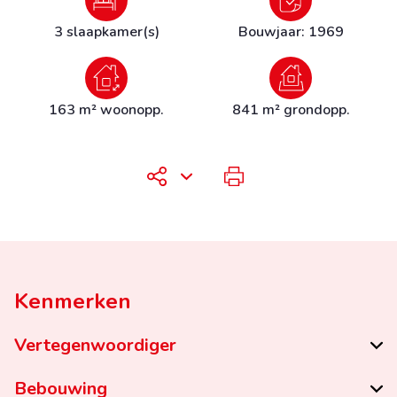
3 slaapkamer(s)
Bouwjaar: 1969
163 m² woonopp.
841 m² grondopp.
Kenmerken
Vertegenwoordiger
Bebouwing