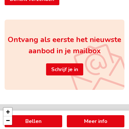
Ontvang als eerste het nieuwste
aanbod in je mailbox
Schrijf je in
+
−
Bellen
Meer info