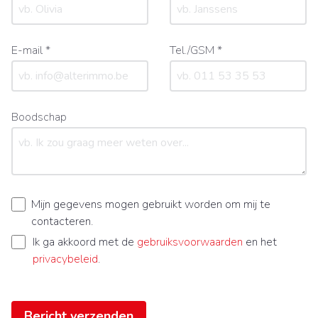
E-mail *
Tel./GSM *
Boodschap
Mijn gegevens mogen gebruikt worden om mij te
contacteren.
Ik ga akkoord met de
gebruiksvoorwaarden
en het
privacybeleid
.
Bericht verzenden