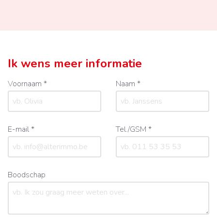
Ik wens meer informatie
Voornaam *
Naam *
E-mail *
Tel./GSM *
Boodschap