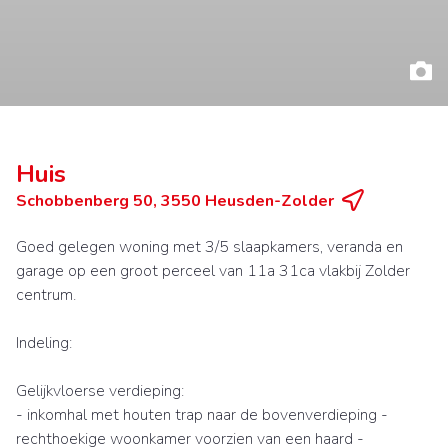
Huis
Schobbenberg 50, 3550 Heusden-Zolder
Goed gelegen woning met 3/5 slaapkamers, veranda en
garage op een groot perceel van 11a 31ca vlakbij Zolder
centrum.
Indeling:
Gelijkvloerse verdieping:
- inkomhal met houten trap naar de bovenverdieping -
rechthoekige woonkamer voorzien van een haard -