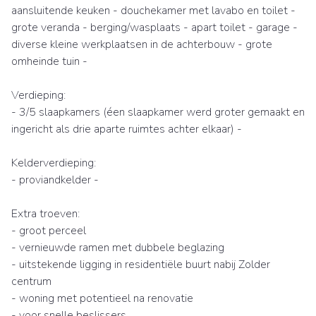
aansluitende keuken - douchekamer met lavabo en toilet -
grote veranda - berging/wasplaats - apart toilet - garage -
diverse kleine werkplaatsen in de achterbouw - grote
omheinde tuin -
Verdieping:
- 3/5 slaapkamers (éen slaapkamer werd groter gemaakt en
ingericht als drie aparte ruimtes achter elkaar) -
Kelderverdieping:
- proviandkelder -
Extra troeven:
- groot perceel
- vernieuwde ramen met dubbele beglazing
- uitstekende ligging in residentiële buurt nabij Zolder
centrum
- woning met potentieel na renovatie
- voor snelle beslissers