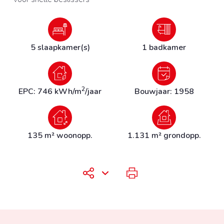
5 slaapkamer(s)
1 badkamer
2
EPC: 746 kWh/m
/jaar
Bouwjaar: 1958
135 m² woonopp.
1.131 m² grondopp.