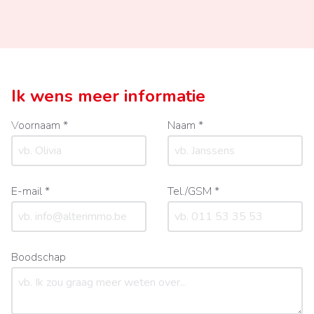
Ik wens meer informatie
Voornaam *
Naam *
E-mail *
Tel./GSM *
Boodschap