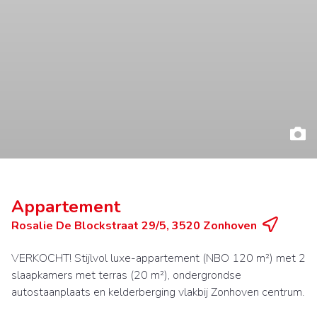
Appartement
Rosalie De Blockstraat 29/5, 3520 Zonhoven
VERKOCHT! Stijlvol luxe-appartement (NBO 120 m²) met 2
slaapkamers met terras (20 m²), ondergrondse
autostaanplaats en kelderberging vlakbij Zonhoven centrum.