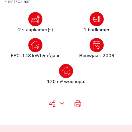
- instapklaar
2 slaapkamer(s)
1 badkamer
2
EPC: 148 kWh/m
/jaar
Bouwjaar: 2009
120 m² woonopp.