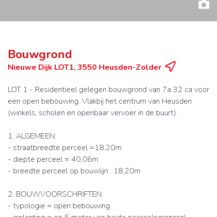
Bouwgrond
Nieuwe Dijk LOT1, 3550 Heusden-Zolder
LOT 1 - Residentieel gelegen bouwgrond van 7a 32 ca voor
een open bebouwing. Vlakbij het centrum van Heusden
(winkels, scholen en openbaar vervoer in de buurt).
1. ALGEMEEN:
- straatbreedte perceel =18,20m
- diepte perceel = 40,06m
- breedte perceel op bouwlijn : 18,20m
2. BOUWVOORSCHRIFTEN:
- typologie = open bebouwing