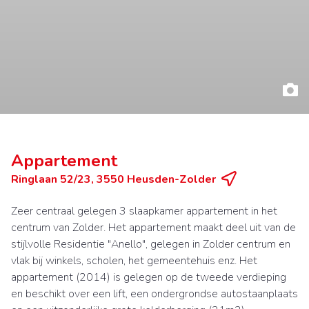
Appartement
Ringlaan 52/23, 3550 Heusden-Zolder
Zeer centraal gelegen 3 slaapkamer appartement in het
centrum van Zolder. Het appartement maakt deel uit van de
stijlvolle Residentie "Anello", gelegen in Zolder centrum en
vlak bij winkels, scholen, het gemeentehuis enz. Het
appartement (2014) is gelegen op de tweede verdieping
en beschikt over een lift, een ondergrondse autostaanplaats