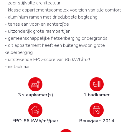
- zeer stijlvolle architectuur
- klasse appartementscomplex voorzien van alle comfort
- aluminium ramen met driedubbele beglazing
- terras aan voor-en achterzijde
- uitzonderlijk grote raampartijen
- gemeenschappelijke fietsenberging ondergronds
- dit appartement heeft een buitengewoon grote
kelderberging
- uitstekende EPC-score van 86 kWh/m2!
- instapklaar!
3 slaapkamer(s)
1 badkamer
2
EPC: 86 kWh/m
/jaar
Bouwjaar: 2014