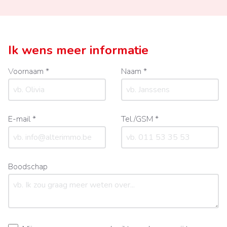
Ik wens meer informatie
Voornaam *
Naam *
E-mail *
Tel./GSM *
Boodschap