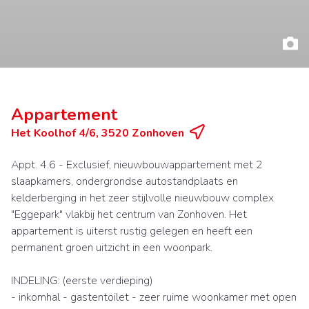
Appartement
Het Koolhof 4/6, 3520 Zonhoven
Appt. 4.6 - Exclusief, nieuwbouwappartement met 2
slaapkamers, ondergrondse autostandplaats en
kelderberging in het zeer stijlvolle nieuwbouw complex
"Eggepark" vlakbij het centrum van Zonhoven. Het
appartement is uiterst rustig gelegen en heeft een
permanent groen uitzicht in een woonpark.
INDELING: (eerste verdieping)
- inkomhal - gastentoilet - zeer ruime woonkamer met open