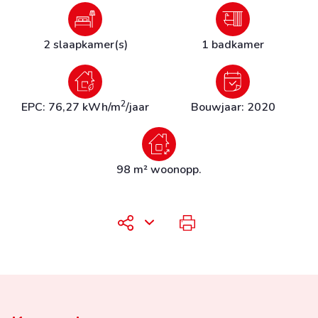
2 slaapkamer(s)
1 badkamer
2
EPC: 76,27 kWh/m
/jaar
Bouwjaar: 2020
98 m² woonopp.