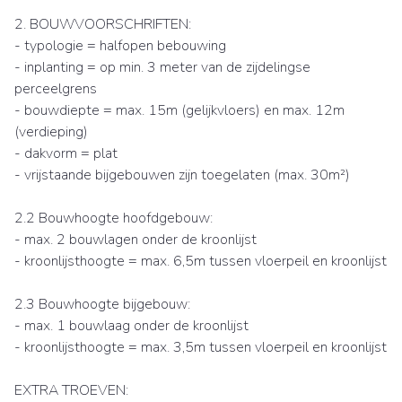
2. BOUWVOORSCHRIFTEN:
- typologie = halfopen bebouwing
- inplanting = op min. 3 meter van de zijdelingse
perceelgrens
- bouwdiepte = max. 15m (gelijkvloers) en max. 12m
(verdieping)
- dakvorm = plat
- vrijstaande bijgebouwen zijn toegelaten (max. 30m²)
2.2 Bouwhoogte hoofdgebouw:
- max. 2 bouwlagen onder de kroonlijst
- kroonlijsthoogte = max. 6,5m tussen vloerpeil en kroonlijst
2.3 Bouwhoogte bijgebouw:
- max. 1 bouwlaag onder de kroonlijst
- kroonlijsthoogte = max. 3,5m tussen vloerpeil en kroonlijst
EXTRA TROEVEN: