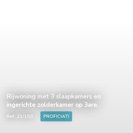
Rijwoning met 3 slaapkamers en
ingerichte zolderkamer op 3are.
Ref: 21/153
PROFICIAT!