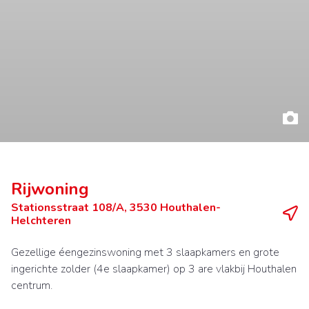
Rijwoning
Stationsstraat 108/A, 3530 Houthalen-
Helchteren
Gezellige éengezinswoning met 3 slaapkamers en grote
ingerichte zolder (4e slaapkamer) op 3 are vlakbij Houthalen
centrum.