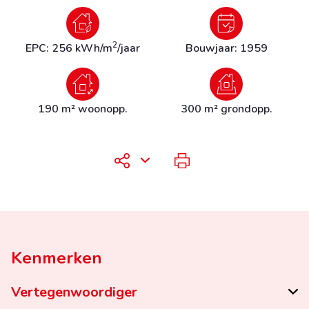
2
EPC: 256 kWh/m
/jaar
Bouwjaar: 1959
190 m² woonopp.
300 m² grondopp.
Kenmerken
Vertegenwoordiger