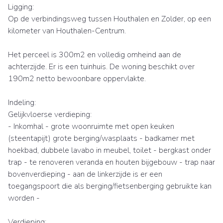
Ligging:
Op de verbindingsweg tussen Houthalen en Zolder, op een
kilometer van Houthalen-Centrum.
Het perceel is 300m2 en volledig omheind aan de
achterzijde. Er is een tuinhuis. De woning beschikt over
190m2 netto bewoonbare oppervlakte.
Indeling:
Gelijkvloerse verdieping:
- Inkomhal - grote woonruimte met open keuken
(steentapijt) grote berging/wasplaats - badkamer met
hoekbad, dubbele lavabo in meubel, toilet - bergkast onder
trap - te renoveren veranda en houten bijgebouw - trap naar
bovenverdieping - aan de linkerzijde is er een
toegangspoort die als berging/fietsenberging gebruikte kan
worden -
Verdieping: