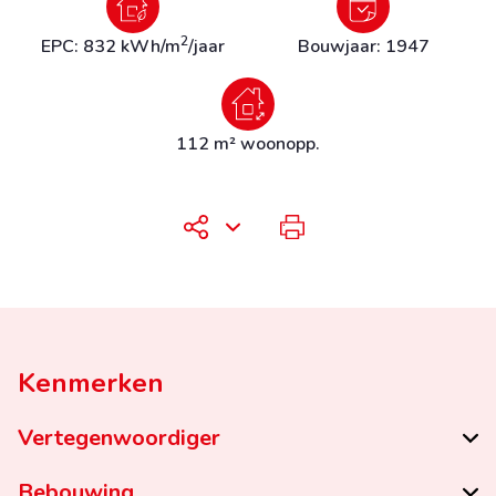
2
EPC: 832 kWh/m
/jaar
Bouwjaar: 1947
112 m² woonopp.
Kenmerken
Vertegenwoordiger
Bebouwing