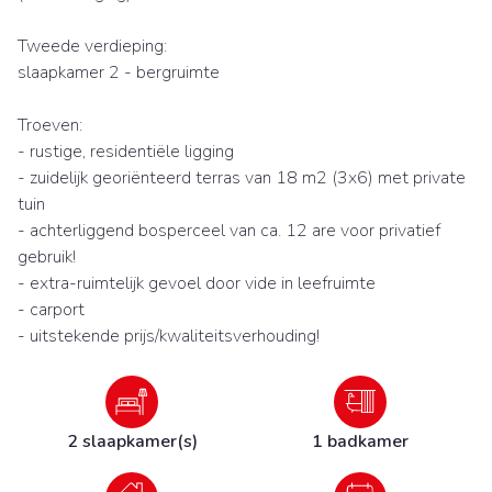
Tweede verdieping:
slaapkamer 2 - bergruimte
Troeven:
- rustige, residentiële ligging
- zuidelijk georiënteerd terras van 18 m2 (3x6) met private
tuin
- achterliggend bosperceel van ca. 12 are voor privatief
gebruik!
- extra-ruimtelijk gevoel door vide in leefruimte
- carport
- uitstekende prijs/kwaliteitsverhouding!
2 slaapkamer(s)
1 badkamer