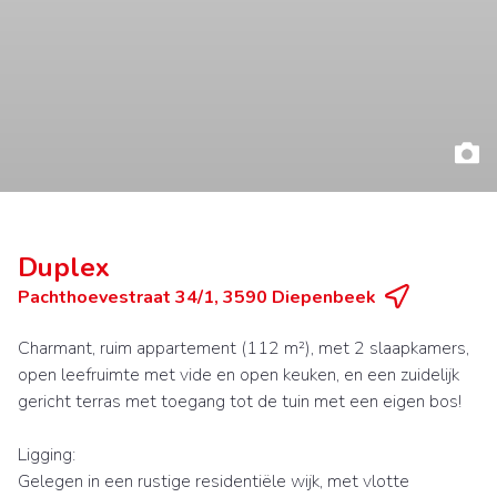
Duplex
Pachthoevestraat 34/1, 3590 Diepenbeek
Charmant, ruim appartement (112 m²), met 2 slaapkamers,
open leefruimte met vide en open keuken, en een zuidelijk
gericht terras met toegang tot de tuin met een eigen bos!
Ligging:
Gelegen in een rustige residentiële wijk, met vlotte