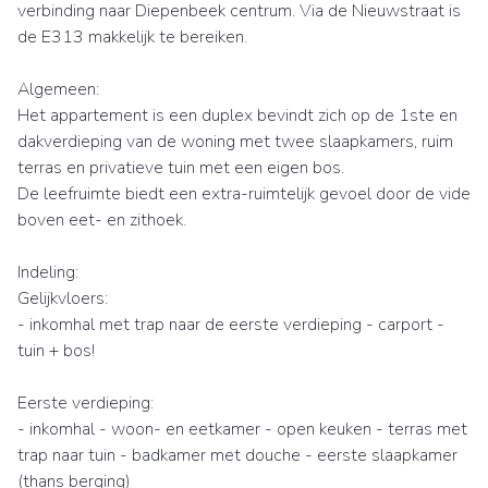
verbinding naar Diepenbeek centrum. Via de Nieuwstraat is
de E313 makkelijk te bereiken.
Algemeen:
Het appartement is een duplex bevindt zich op de 1ste en
dakverdieping van de woning met twee slaapkamers, ruim
terras en privatieve tuin met een eigen bos.
De leefruimte biedt een extra-ruimtelijk gevoel door de vide
boven eet- en zithoek.
Indeling:
Gelijkvloers:
- inkomhal met trap naar de eerste verdieping - carport -
tuin + bos!
Eerste verdieping:
- inkomhal - woon- en eetkamer - open keuken - terras met
trap naar tuin - badkamer met douche - eerste slaapkamer
(thans berging)