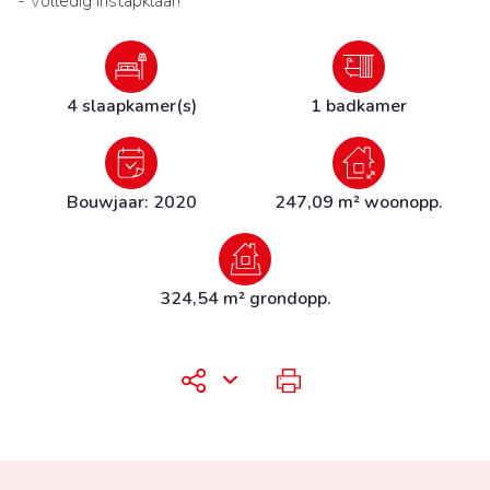
- Volledig instapklaar!
4 slaapkamer(s)
1 badkamer
Bouwjaar: 2020
247,09 m² woonopp.
324,54 m² grondopp.