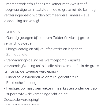
- momenteel: één zéér ruime kamer met kwalitatief
hoogwaardige laminaatvloer - deze grote ruimte kan nog
verder ingedeeld worden tot meerdere kamers - alle
voorziening aanwezig!
TROEVEN:
- Gunstig gelegen bij centrum Zolder én vlakbij grote
verbindingswegen
- Hoogwaardig en stijlvol afgewerkt en ingericht
- Zonnepanelen
- Verwarming/koeling via warmtepomp - aparte
verwarming/koeling units in alle slaapkamers én in de grote
ruimte op de tweede verdieping -
- Onderhoudsvriendelijke en zuid-gerichte tuin
- Praktische indeling
- handige, op maat gemaakte inmaakkasten onder de trap
- supergrote 4de kamer ingericht op de
2de/zolderverdieping!