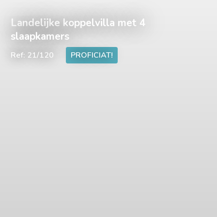
Landelijke koppelvilla met 4
slaapkamers
Ref: 21/120
PROFICIAT!