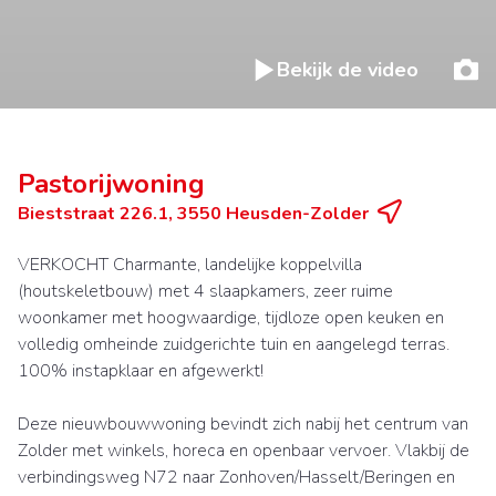
Bekijk de video
Pastorijwoning
Bieststraat 226.1, 3550 Heusden-Zolder
VERKOCHT Charmante, landelijke koppelvilla
(houtskeletbouw) met 4 slaapkamers, zeer ruime
woonkamer met hoogwaardige, tijdloze open keuken en
volledig omheinde zuidgerichte tuin en aangelegd terras.
100% instapklaar en afgewerkt!
Deze nieuwbouwwoning bevindt zich nabij het centrum van
Zolder met winkels, horeca en openbaar vervoer. Vlakbij de
verbindingsweg N72 naar Zonhoven/Hasselt/Beringen en