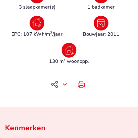
3 slaapkamer(s)
1 badkamer
2
EPC: 107 kWh/m
/jaar
Bouwjaar: 2011
130 m² woonopp.
Kenmerken