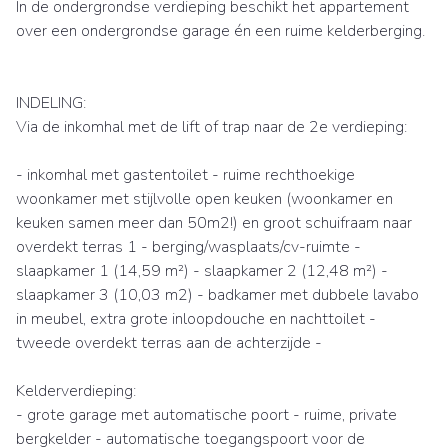
In de ondergrondse verdieping beschikt het appartement
over een ondergrondse garage én een ruime kelderberging.
INDELING:
Via de inkomhal met de lift of trap naar de 2e verdieping:
- inkomhal met gastentoilet - ruime rechthoekige
woonkamer met stijlvolle open keuken (woonkamer en
keuken samen meer dan 50m2!) en groot schuifraam naar
overdekt terras 1 - berging/wasplaats/cv-ruimte -
slaapkamer 1 (14,59 m²) - slaapkamer 2 (12,48 m²) -
slaapkamer 3 (10,03 m2) - badkamer met dubbele lavabo
in meubel, extra grote inloopdouche en nachttoilet -
tweede overdekt terras aan de achterzijde -
Kelderverdieping:
- grote garage met automatische poort - ruime, private
bergkelder - automatische toegangspoort voor de