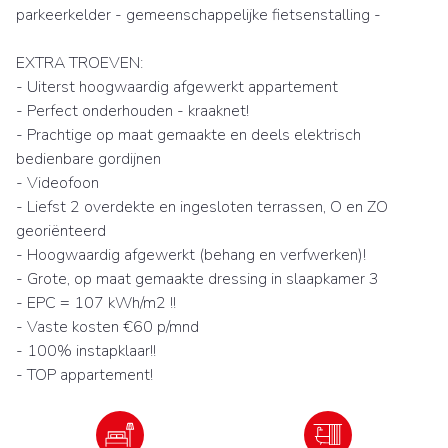
parkeerkelder - gemeenschappelijke fietsenstalling -
EXTRA TROEVEN:
- Uiterst hoogwaardig afgewerkt appartement
- Perfect onderhouden - kraaknet!
- Prachtige op maat gemaakte en deels elektrisch
bedienbare gordijnen
- Videofoon
- Liefst 2 overdekte en ingesloten terrassen, O en ZO
georiënteerd
- Hoogwaardig afgewerkt (behang en verfwerken)!
- Grote, op maat gemaakte dressing in slaapkamer 3
- EPC = 107 kWh/m2 !!
- Vaste kosten €60 p/mnd
- 100% instapklaar!!
- TOP appartement!