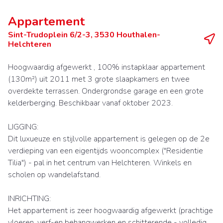
Appartement
Sint-Trudoplein 6/2-3, 3530 Houthalen-
Helchteren
Hoogwaardig afgewerkt , 100% instapklaar appartement
(130m²) uit 2011 met 3 grote slaapkamers en twee
overdekte terrassen. Ondergrondse garage en een grote
kelderberging. Beschikbaar vanaf oktober 2023.
LIGGING:
Dit luxueuze en stijlvolle appartement is gelegen op de 2e
verdieping van een eigentijds wooncomplex ("Residentie
Tilia") - pal in het centrum van Helchteren. Winkels en
scholen op wandelafstand.
INRICHTING:
Het appartement is zeer hoogwaardig afgewerkt (prachtige
vloeren, verf-en behangwerken en schitterende - volledig