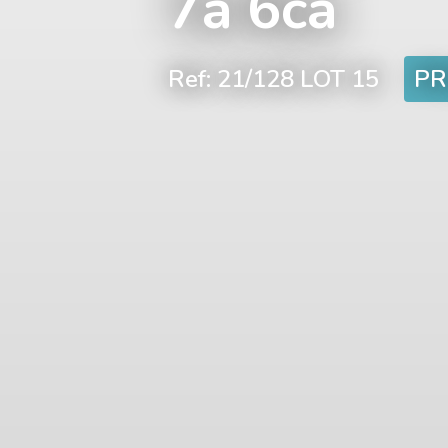
7a 6ca
Ref: 21/128 LOT 15
PR