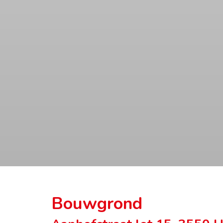
Bouwgrond