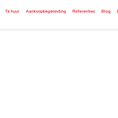
Te huur
Aankoopbegeleiding
Referenties
Blog