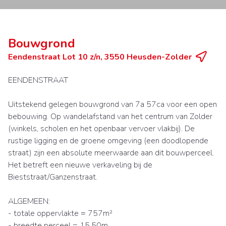
Bouwgrond
Eendenstraat Lot 10 z/n, 3550 Heusden-Zolder
EENDENSTRAAT
Uitstekend gelegen bouwgrond van 7a 57ca voor een open
bebouwing. Op wandelafstand van het centrum van Zolder
(winkels, scholen en het openbaar vervoer vlakbij). De
rustige ligging en de groene omgeving (een doodlopende
straat) zijn een absolute meerwaarde aan dit bouwperceel.
Het betreft een nieuwe verkaveling bij de
Bieststraat/Ganzenstraat.
ALGEMEEN:
- totale oppervlakte = 757m²
- breedte perceel = 15,50m