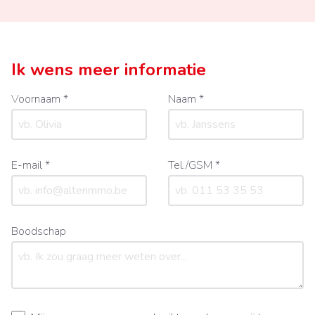
Ik wens meer informatie
Voornaam *
Naam *
E-mail *
Tel./GSM *
Boodschap