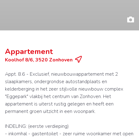
Appartement
Koolhof 8/6, 3520 Zonhoven
Appt. 8.6 - Exclusief, nieuwbouwappartement met 2
slaapkamers, ondergrondse autostandplaats en
kelderberging in het zeer stijlvolle nieuwbouw complex
"Eggepark" vlakbij het centrum van Zonhoven. Het
appartement is uiterst rustig gelegen en heeft een
permanent groen uitzicht in een woonpark.
INDELING: (eerste verdieping)
- inkomhal - gastentoilet - zeer ruime woonkamer met open