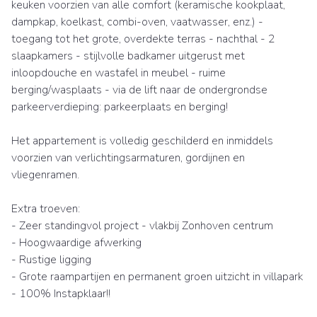
keuken voorzien van alle comfort (keramische kookplaat,
dampkap, koelkast, combi-oven, vaatwasser, enz.) -
toegang tot het grote, overdekte terras - nachthal - 2
slaapkamers - stijlvolle badkamer uitgerust met
inloopdouche en wastafel in meubel - ruime
berging/wasplaats - via de lift naar de ondergrondse
parkeerverdieping: parkeerplaats en berging!
Het appartement is volledig geschilderd en inmiddels
voorzien van verlichtingsarmaturen, gordijnen en
vliegenramen.
Extra troeven:
- Zeer standingvol project - vlakbij Zonhoven centrum
- Hoogwaardige afwerking
- Rustige ligging
- Grote raampartijen en permanent groen uitzicht in villapark
- 100% Instapklaar!!