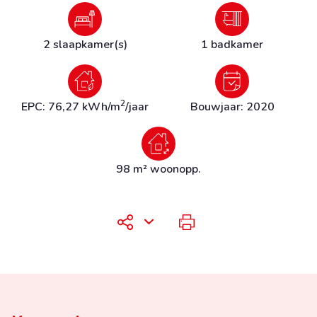
2 slaapkamer(s)
1 badkamer
2
EPC: 76,27 kWh/m
/jaar
Bouwjaar: 2020
98 m² woonopp.