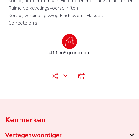
- Kort bij het centrum van Helchteren met tal van faciliteiten
- Ruime verkavelingsvoorschriften
- Kort bij verbindingsweg Eindhoven - Hasselt
- Correcte prijs
411 m² grondopp.
Kenmerken
Vertegenwoordiger