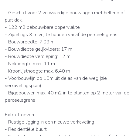
- Geschikt voor 2 volwaardige bouwlagen met hellend of
plat dak.
- 122 m2 bebouwbare oppervlakte
- Zijdelings 3 m vrij te houden vanaf de perceelsgrens.
- Bouwbreedte: 7,09 m
- Bouwdiepte gelijkvloers: 17 m
- Bouwdiepte verdieping: 12 m
- Nokhoogte max. 11 m
- Kroonlijsthoogte max. 6,40 m
- Voorbouwlijn op 10m uit de as van de weg (zie
verkavelingsplan)
- Bijgebouwen max. 40 m2 in te planten op 2 meter van de
perceelsgrens
Extra Troeven:
- Rustige ligging in een nieuwe verkaveling
- Residentiële buurt