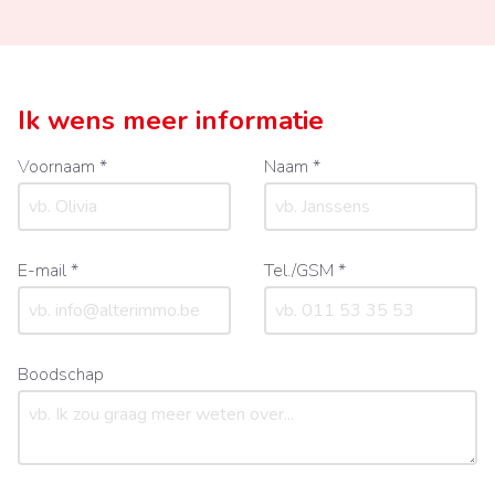
Ik wens meer informatie
Voornaam *
Naam *
E-mail *
Tel./GSM *
Boodschap