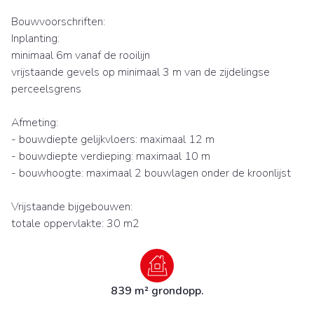
Bouwvoorschriften:
Inplanting:
minimaal 6m vanaf de rooilijn
vrijstaande gevels op minimaal 3 m van de zijdelingse
perceelsgrens
Afmeting:
- bouwdiepte gelijkvloers: maximaal 12 m
- bouwdiepte verdieping: maximaal 10 m
- bouwhoogte: maximaal 2 bouwlagen onder de kroonlijst
Vrijstaande bijgebouwen:
totale oppervlakte: 30 m2
839 m² grondopp.