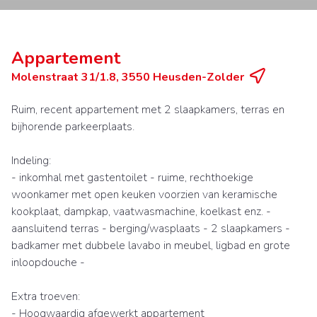
Appartement
Molenstraat 31/1.8, 3550 Heusden-Zolder
Ruim, recent appartement met 2 slaapkamers, terras en
bijhorende parkeerplaats.
Indeling:
- inkomhal met gastentoilet - ruime, rechthoekige
woonkamer met open keuken voorzien van keramische
kookplaat, dampkap, vaatwasmachine, koelkast enz. -
aansluitend terras - berging/wasplaats - 2 slaapkamers -
badkamer met dubbele lavabo in meubel, ligbad en grote
inloopdouche -
Extra troeven:
- Hoogwaardig afgewerkt appartement