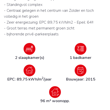
- Standingvol complex
- Centraal gelegen in het centrum van Zolder en toch
volledig in het groen
- Zeer energiezuinig: EPC 89,75 kWh/m2 - Epeil: 64!!
- Groot terras met permanent groen zicht
- bijhorende privé-parkeerplaats
2 slaapkamer(s)
1 badkamer
2
EPC: 89,75 kWh/m
/jaar
Bouwjaar: 2015
96 m² woonopp.