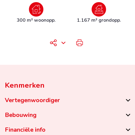
300 m² woonopp.
1.167 m² grondopp.
Kenmerken
Vertegenwoordiger
Bebouwing
Financiële info