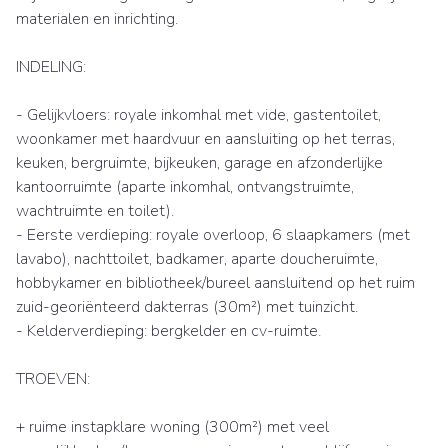
materialen en inrichting.
INDELING:
- Gelijkvloers: royale inkomhal met vide, gastentoilet,
woonkamer met haardvuur en aansluiting op het terras,
keuken, bergruimte, bijkeuken, garage en afzonderlijke
kantoorruimte (aparte inkomhal, ontvangstruimte,
wachtruimte en toilet).
- Eerste verdieping: royale overloop, 6 slaapkamers (met
lavabo), nachttoilet, badkamer, aparte doucheruimte,
hobbykamer en bibliotheek/bureel aansluitend op het ruim
zuid-georiënteerd dakterras (30m²) met tuinzicht.
- Kelderverdieping: bergkelder en cv-ruimte.
TROEVEN:
+ ruime instapklare woning (300m²) met veel