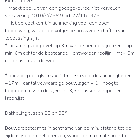
Extra troeven
- Maakt deel uit van een goedgekeurde niet vervallen
verkaveling 7010/V/79/49 dd. 22/11/1979
- Het perceel komt in aanmerking voor een open
bebouwing, waarbij de volgende bouwvoorschriften van
toepassing zijn :
* inplanting voorgevel: op 3m van de perceelsgrenzen - op
min. 6m achter de bestaande - ontworpen rooilijn - max. 9m
uit de aslijn van de weg
* bouwdiepte : glvl. max. 14m +3m voor de aanhorigheden
=17m - aantal volwaardige bouwlagen = 1 - hoogte
begrepen tussen de 2,5m en 3,5m tussen wegpeil en
kroonlijst.
Dakhelling tussen 25 en 35°
Bouwbreedte: mits in achtname van de min. afstand tot de
zijdelingse perceelsgrenzen, wordt de maximale breedte