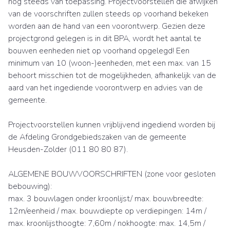
nog steeds van toepassing. Projectvoorstellen die afwijken
van de voorschriften zullen steeds op voorhand bekeken
worden aan de hand van een voorontwerp. Gezien deze
projectgrond gelegen is in dit BPA, wordt het aantal te
bouwen eenheden niet op voorhand opgelegd! Een
minimum van 10 (woon-)eenheden, met een max. van 15
behoort misschien tot de mogelijkheden, afhankelijk van de
aard van het ingediende voorontwerp en advies van de
gemeente.
Projectvoorstellen kunnen vrijblijvend ingediend worden bij
de Afdeling Grondgebiedszaken van de gemeente
Heusden-Zolder (011 80 80 87).
ALGEMENE BOUWVOORSCHRIFTEN (zone voor gesloten
bebouwing):
max. 3 bouwlagen onder kroonlijst/ max. bouwbreedte:
12m/eenheid / max. bouwdiepte op verdiepingen: 14m /
max. kroonlijsthoogte: 7,60m / nokhoogte: max. 14,5m /