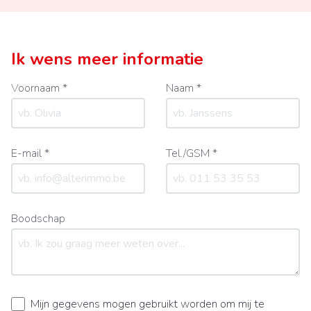
Ik wens meer informatie
Voornaam *
Naam *
E-mail *
Tel./GSM *
Boodschap
Mijn gegevens mogen gebruikt worden om mij te