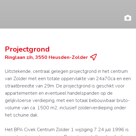
Projectgrond
Ringlaan z/n, 3550 Heusden-Zolder
Uitstekende, centraal gelegen projectgrond in het centrum
van Zolder met een totale oppervlakte van 24a70ca en een
straatbreedte van 29m. De projectgrond is geschikt voor
appartementen en eventueel handelspanden op de
gelijkvloerse verdieping, met een totaal bebouwbaar bruto-
volume van ca. 1500 m2, inclusief zolderverdieping onder
het schuine dak.
Het BPA Civek Centrum Zolder 1 wijziging 7 24 juli 1996 is