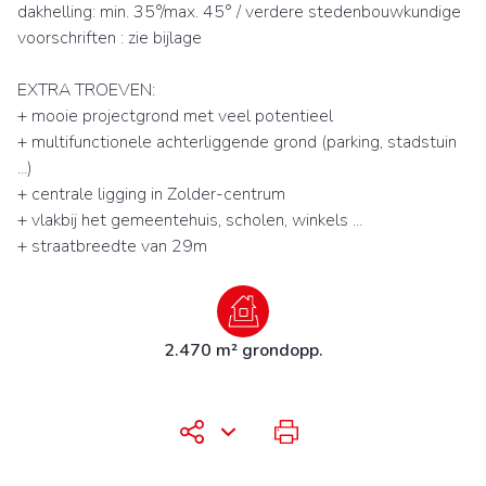
dakhelling: min. 35°/max. 45° / verdere stedenbouwkundige
voorschriften : zie bijlage
EXTRA TROEVEN:
+ mooie projectgrond met veel potentieel
+ multifunctionele achterliggende grond (parking, stadstuin
...)
+ centrale ligging in Zolder-centrum
+ vlakbij het gemeentehuis, scholen, winkels ...
+ straatbreedte van 29m
2.470 m² grondopp.