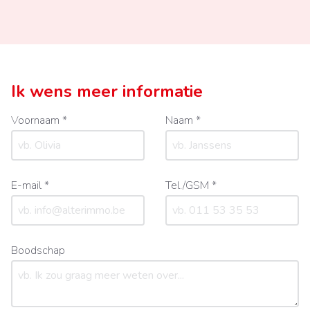
Ik wens meer informatie
Voornaam *
Naam *
E-mail *
Tel./GSM *
Boodschap