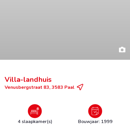
Villa-landhuis
Venusbergstraat 83, 3583 Paal
4 slaapkamer(s)
Bouwjaar: 1999