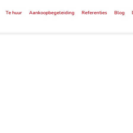
Te huur
Aankoopbegeleiding
Referenties
Blog