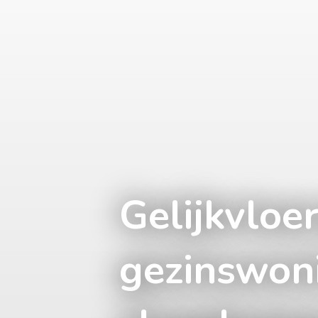
Gelijkvloe
gezinswon