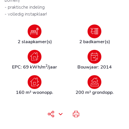
bomen)
- praktische indeling
- volledig instapklaar!
2 slaapkamer(s)
2 badkamer(s)
2
EPC: 69 kWh/m
/jaar
Bouwjaar: 2014
160 m² woonopp.
200 m² grondopp.