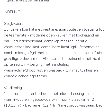
ingericht als 2de badkamer.
INDELING:
Gelijkvloers:
Lichtrijke inkomhal met vestiaire, apart toilet en toegang tot
de leefruimte - moderne open keuken met kookeiland en
bar - inductiekookplaat, dampkap met recuperatie,
vaatwasser, koelkast, combi hete lucht-/grill-/stoomoven,
combi microgolf/grill/hete lucht, schuifraam naar terras/tuin -
gezellige zithoek met LED-haard - bureelruimte met zicht
op terras/tuin - berging met aansluiting
wasmachine/droogkast en wasbak - tuin met tuinhuis en
volledig aangelegd terras
Verdieping:
Nachthal - master bedroom met inloopdressing, airco
warm+koud en ingebouwde tv in muur - slaapkamer 2
(10,13m²) - badkamer (12,44m²) met groot vrijstaand bad,