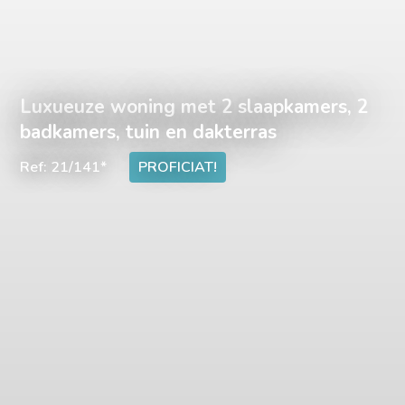
Luxueuze woning met 2 slaapkamers, 2
badkamers, tuin en dakterras
Ref: 21/141*
PROFICIAT!