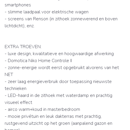
smartphones
- slimme laadpaal voor elektrische wagen
- screens van Renson (in zithoek zonnewerend en boven
lichtdicht), enz.
EXTRA TROEVEN:
- luxe design, kwalitatieve en hoogwaardige afwerking
- Domotica Niko Home Controle II
- zonne-energie wordt eerst opgebruikt alvorens van het
NET
- zeer laag energieverbruik door toepassing nieuwste
technieken
- LED-haard in de zithoek met waterdamp en prachtig
visueel effect
- airco warm+koud in masterbedroom
- mooie privétuin en leuk dakterras met prachtig,
rustgevend uitzicht op het groen (aanpalend gazon en