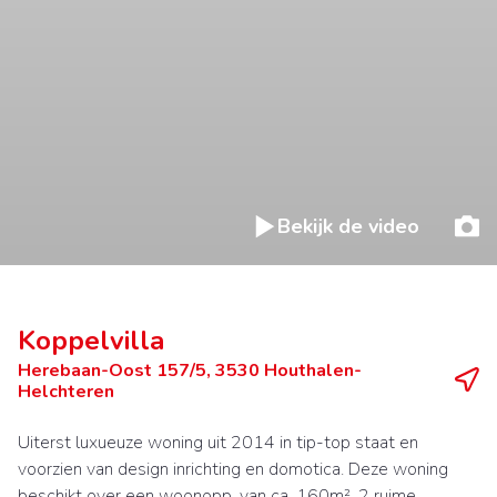
Bekijk de video
Koppelvilla
Herebaan-Oost 157/5, 3530 Houthalen-
Helchteren
Uiterst luxueuze woning uit 2014 in tip-top staat en
voorzien van design inrichting en domotica. Deze woning
beschikt over een woonopp. van ca. 160m², 2 ruime