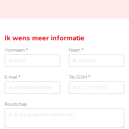
Ik wens meer informatie
Voornaam *
Naam *
E-mail *
Tel./GSM *
Boodschap