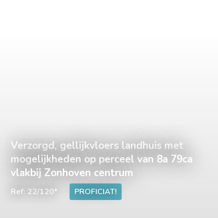
Verzorgd, gellijkvloers landhuis met
mogelijkheden op perceel van 8a 79ca
vlakbij Zonhoven centrum
Ref: 22/120*
PROFICIAT!