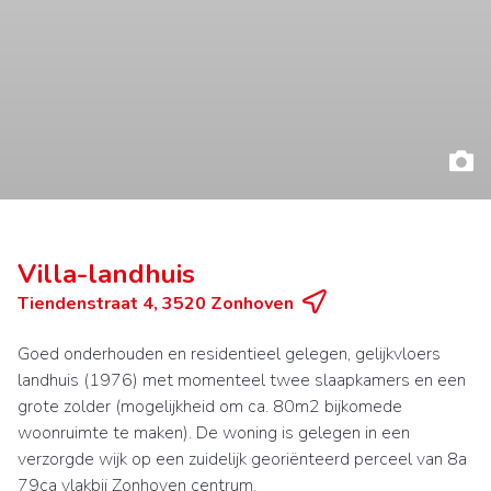
Villa-landhuis
Tiendenstraat 4, 3520 Zonhoven
Goed onderhouden en residentieel gelegen, gelijkvloers
landhuis (1976) met momenteel twee slaapkamers en een
grote zolder (mogelijkheid om ca. 80m2 bijkomede
woonruimte te maken). De woning is gelegen in een
verzorgde wijk op een zuidelijk georiënteerd perceel van 8a
79ca vlakbij Zonhoven centrum.