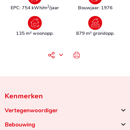
2
EPC: 754 kWh/m
/jaar
Bouwjaar: 1976
135 m² woonopp.
879 m² grondopp.
Kenmerken
Vertegenwoordiger
Bebouwing