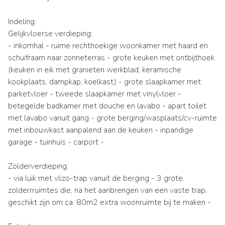
Indeling:
Gelijkvloerse verdieping:
- inkomhal - ruime rechthoekige woonkamer met haard en
schuifraam naar zonneterras - grote keuken met ontbijthoek
(keuken in eik met granieten werkblad, keramische
kookplaats, dampkap, koelkast) - grote slaapkamer met
parketvloer - tweede slaapkamer met vinylvloer -
betegelde badkamer met douche en lavabo - apart toilet
met lavabo vanuit gang - grote berging/wasplaats/cv-ruimte
met inbouwkast aanpalend aan de keuken - inpandige
garage - tuinhuis - carport -
Zolderverdieping:
- via luik met vlizo-trap vanuit de berging - 3 grote
zolderrruimtes die, na het aanbrengen van een vaste trap,
geschikt zijn om ca. 80m2 extra woonruimte bij te maken -