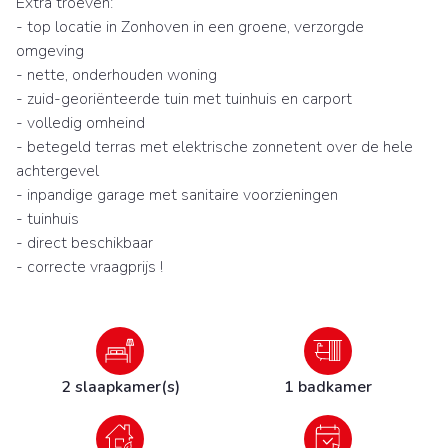
Extra troeven:
- top locatie in Zonhoven in een groene, verzorgde
omgeving
- nette, onderhouden woning
- zuid-georiënteerde tuin met tuinhuis en carport
- volledig omheind
- betegeld terras met elektrische zonnetent over de hele
achtergevel
- inpandige garage met sanitaire voorzieningen
- tuinhuis
- direct beschikbaar
- correcte vraagprijs !
2 slaapkamer(s)
1 badkamer