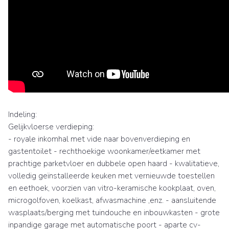
Indeling:
Gelijkvloerse verdieping:
- royale inkomhal met vide naar bovenverdieping en
gastentoilet - rechthoekige woonkamer/eetkamer met
prachtige parketvloer en dubbele open haard - kwalitatieve,
volledig geïnstalleerde keuken met vernieuwde toestellen
en eethoek, voorzien van vitro-keramische kookplaat, oven,
microgolfoven, koelkast, afwasmachine ,enz. - aansluitende
wasplaats/berging met tuindouche en inbouwkasten - grote
inpandige garage met automatische poort - aparte cv-