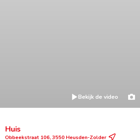
Bekijk de video
Huis
Obbeekstraat 106, 3550 Heusden-Zolder