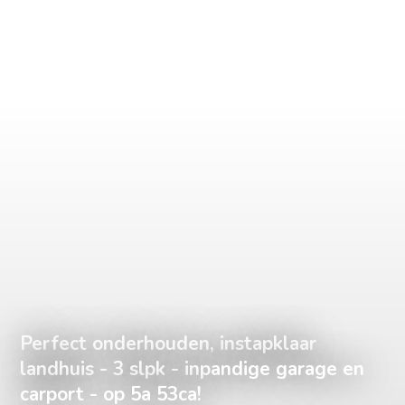
Perfect onderhouden, instapklaar
landhuis - 3 slpk - inpandige garage en
carport - op 5a 53ca!