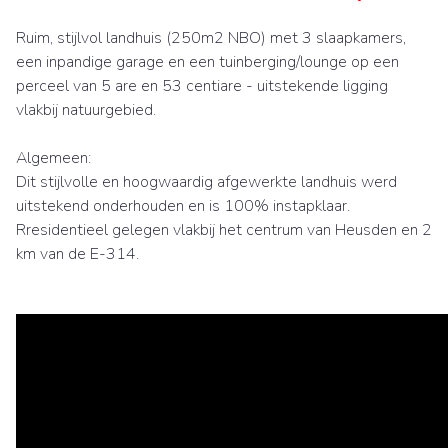
Ruim, stijlvol landhuis (250m2 NBO) met 3 slaapkamers,
een inpandige garage en een tuinberging/lounge op een
perceel van 5 are en 53 centiare - uitstekende ligging
vlakbij natuurgebied.
Algemeen:
Dit stijlvolle en hoogwaardig afgewerkte landhuis werd
uitstekend onderhouden en is 100% instapklaar.
Rresidentieel gelegen vlakbij het centrum van Heusden en 2
km van de E-314.