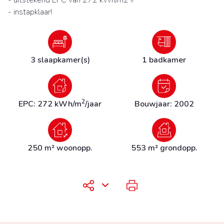
- instapklaar!
3 slaapkamer(s)
1 badkamer
2
EPC: 272 kWh/m
/jaar
Bouwjaar: 2002
250 m² woonopp.
553 m² grondopp.