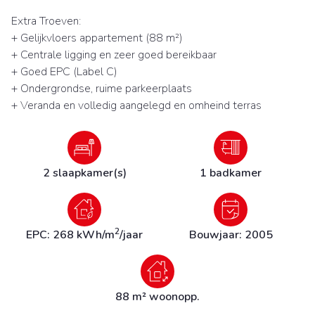
Extra Troeven:
+ Gelijkvloers appartement (88 m²)
+ Centrale ligging en zeer goed bereikbaar
+ Goed EPC (Label C)
+ Ondergrondse, ruime parkeerplaats
+ Veranda en volledig aangelegd en omheind terras
2 slaapkamer(s)
1 badkamer
2
EPC: 268 kWh/m
/jaar
Bouwjaar: 2005
88 m² woonopp.