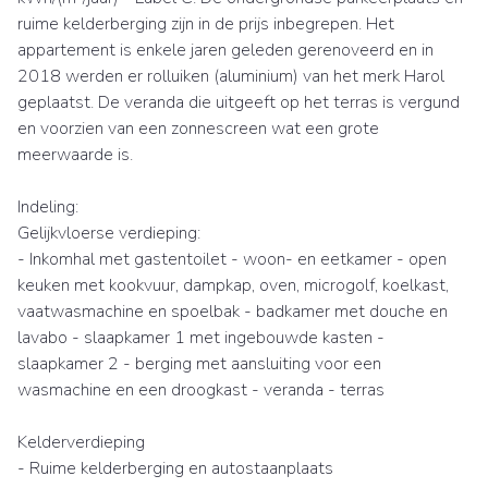
ruime kelderberging zijn in de prijs inbegrepen. Het
appartement is enkele jaren geleden gerenoveerd en in
2018 werden er rolluiken (aluminium) van het merk Harol
geplaatst. De veranda die uitgeeft op het terras is vergund
en voorzien van een zonnescreen wat een grote
meerwaarde is.
Indeling:
Gelijkvloerse verdieping:
- Inkomhal met gastentoilet - woon- en eetkamer - open
keuken met kookvuur, dampkap, oven, microgolf, koelkast,
vaatwasmachine en spoelbak - badkamer met douche en
lavabo - slaapkamer 1 met ingebouwde kasten -
slaapkamer 2 - berging met aansluiting voor een
wasmachine en een droogkast - veranda - terras
Kelderverdieping
- Ruime kelderberging en autostaanplaats