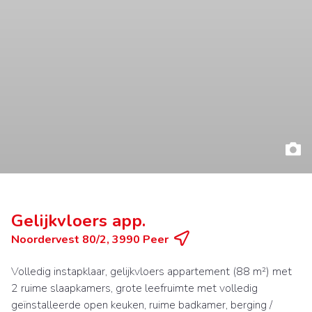
Gelijkvloers app.
Noordervest 80/2, 3990 Peer
Volledig instapklaar, gelijkvloers appartement (88 m²) met
2 ruime slaapkamers, grote leefruimte met volledig
geïnstalleerde open keuken, ruime badkamer, berging /