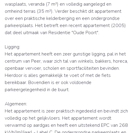
wasplaats, veranda (7 m²) en volledig aangelegd en
omheind terras (35 m²). Verder beschikt dit appartement
over een praktische kelderberging en een ondergrondse
parkeerplaats. Het betreft een recent appartement (2005)
dat deel uitmaak van Residentie "Oude Poort".
Ligging:
Het appartement heeft een zeer gunstige ligging, pal in het
centrum van Peer, waar zich tal van winkels, bakkers, horeca,
openbaar vervoer, scholen en sportfaciliteiten bevinden.
Hierdoor is alles gemakkelijk te voet of met de fiets
bereikbaar. Bovendien is er ook voldoende
parkeergelegenheid in de buurt.
Algemeen:
Het appartement is zeer praktisch ingedeeld en bevindt zich
volledig op het gelijkvloers. Het appartement wordt
verwarmd op aardgas en heeft een uitstekend EPC van 268
kWh/(m²/jaar) - Label C. De ondergrondse parkeerplaats en