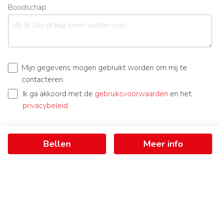
Boodschap
Mijn gegevens mogen gebruikt worden om mij te
contacteren.
Ik ga akkoord met de
gebruiksvoorwaarden
en het
privacybeleid
.
Bellen
Meer info
Bericht verzenden
Ontvang als eerste het nieuwste