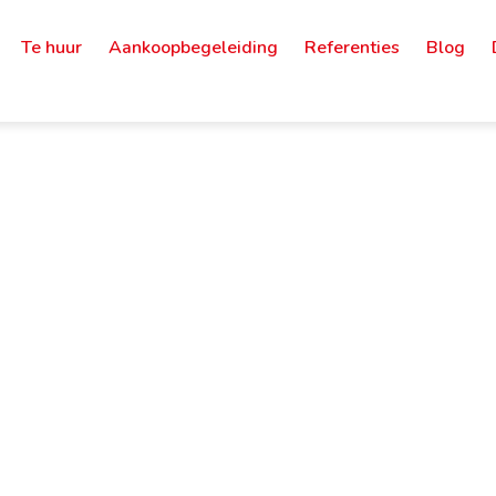
Te huur
Aankoopbegeleiding
Referenties
Blog