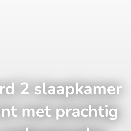
rd 2 slaapkamer
nt met prachtig