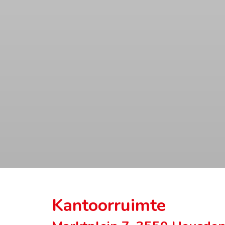
Kantoorruimte