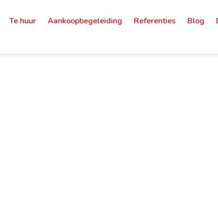
Te huur
Aankoopbegeleiding
Referenties
Blog