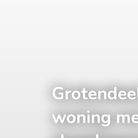
Grotendee
woning me