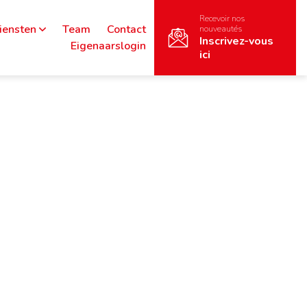
Recevoir nos
iensten
Team
Contact
nouveautés
Inscrivez-vous
Eigenaarslogin
ici