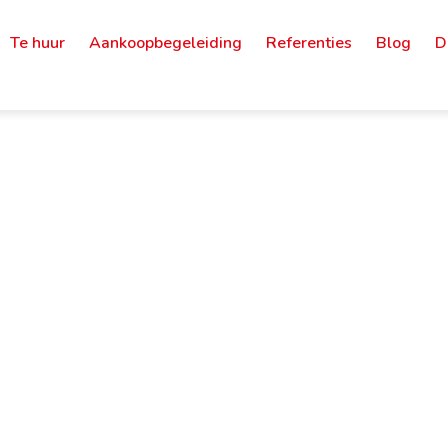
Te huur
Aankoopbegeleiding
Referenties
Blog
D