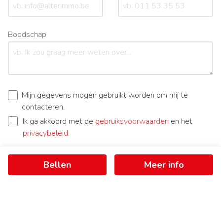
Boodschap
Mijn gegevens mogen gebruikt worden om mij te
contacteren.
Ik ga akkoord met de
gebruiksvoorwaarden
en het
privacybeleid
.
Bellen
Meer info
Bericht verzenden