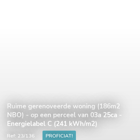
Ruime gerenoveerde woning (186m2
NBO) - op een perceel van 03a 25ca -
Energielabel C (241 kWh/m2)
Ref: 23/136
PROFICIAT!