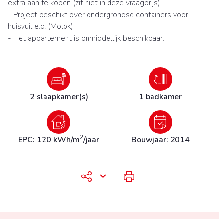
extra aan te kopen (zit niet in deze vraagprijs)
- Project beschikt over ondergrondse containers voor
huisvuil e.d. (Molok)
- Het appartement is onmiddellijk beschikbaar.
2 slaapkamer(s)
1 badkamer
2
EPC: 120 kWh/m
/jaar
Bouwjaar: 2014