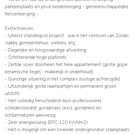
parkeerplaats en privé kelderberging - gemeenschappelijke
fietsenberging -
Extra troeven:
- Uiterst standingvol project - pal in het centrum van Zolder
vlakbij gemeentehuis, winkels, etç
- Degelijke en hoogwaardige afwerking
- Schitterende hoge plafonds
- Zelfde vloer doorheen het hele appartement (grote grijze
keramische tegel - makkelijk in onderhoud)
- Gunstige situering in het complex (rustige achterzijde)
- Uitzonderlijk grote raampartijen en permanent groen
uitzicht
- Net volledig herschilderd door professioneel
schildersbedrijf, gordijnrails (excl. gordijnen) en
lichtarmaturen aanwezig
- Zeer energiezuinig (EPC 120 kWh/m2)
- Het is mogelijk om een tweede ondergrondse staanplaats