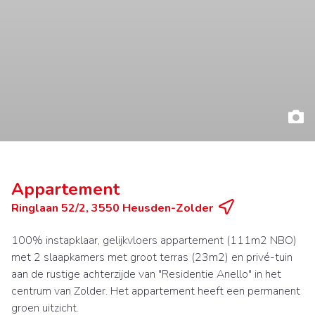
Appartement
Ringlaan 52/2, 3550 Heusden-Zolder
100% instapklaar, gelijkvloers appartement (111m2 NBO)
met 2 slaapkamers met groot terras (23m2) en privé-tuin
aan de rustige achterzijde van "Residentie Anello" in het
centrum van Zolder. Het appartement heeft een permanent
groen uitzicht.