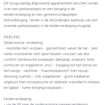
Dit hoogwaardig afgewerkte appartement beschikt verder
over een parkeerplaats en een berging in de
kelderverdieping en een gemeenschappelijke
fietsenberging. Verder is de afzonderlijke aankoop van een
tweede parkeerplaats in de kelderverdieping mogelijk.
INDELING:
Gelijkvloerse verdieping:
- inkomhal met vestiaire - gastentoilet vanuit de hal - zeer
ruime woonkamer met open keuken voorzien van alle
comfort (keramische kookplaat, dampkap, koelkast, hete
luchtoven en magnetron, enz.) - toegang tot het terras en
het tuintje - nachthal - "masterbedroom" met inloop-
dressing (ruimte) - 2de slaapkamer - grote badkamer
uitgerust met inloopdouche en dubbele wastafel in meubel
en ligbad - ruime berging/wasplaats -
Kelderverdieping:
- via de lift naar de ondergrondse parkeerverdieping: