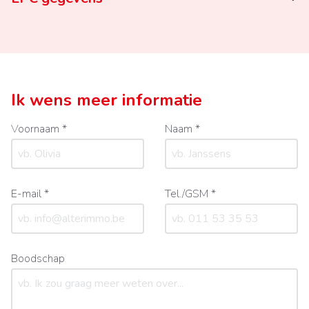
Ik wens meer informatie
Voornaam *
Naam *
E-mail *
Tel./GSM *
Boodschap