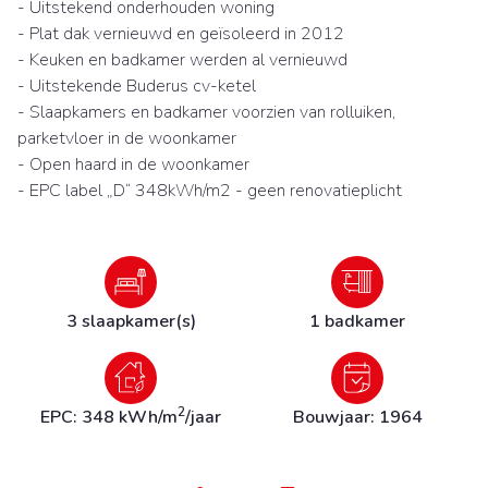
- Uitstekend onderhouden woning
- Plat dak vernieuwd en geïsoleerd in 2012
- Keuken en badkamer werden al vernieuwd
- Uitstekende Buderus cv-ketel
- Slaapkamers en badkamer voorzien van rolluiken,
parketvloer in de woonkamer
- Open haard in de woonkamer
- EPC label „D“ 348kWh/m2 - geen renovatieplicht
3 slaapkamer(s)
1 badkamer
2
EPC: 348 kWh/m
/jaar
Bouwjaar: 1964