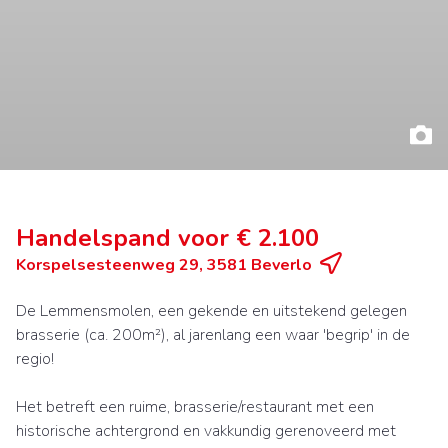
Handelspand voor € 2.100
Korspelsesteenweg 29, 3581 Beverlo
De Lemmensmolen, een gekende en uitstekend gelegen
brasserie (ca. 200m²), al jarenlang een waar 'begrip' in de
regio!
Het betreft een ruime, brasserie/restaurant met een
historische achtergrond en vakkundig gerenoveerd met