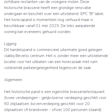
zichtbare restanten van de vroegere molen. Deze
historische brasserie heeft een grondige renovatie
ondergaan en beschikt over een uitstekend EPC "B" label.
Het horecapand is momenteel nog verhuurd maar is
beschikbaar vanaf 01 mei 2025. De links aanpalende
woning kan eveneens gehuurd worden.
Ligging:
Dit handelspand is commercieel uitermate goed gelegen
vlakbij Beverlo centrum. Het is zonder meer een uitstekende
locatie voor het uitbaten van een horecazaak met ruim
voldoende parkeergelegenheid tegenover de zaak.
Algemeen:
Het historische pand is een ingerichte brasserie/restaurant
(twee verdiepingen - gelijkvloerse verdieping geschikt voor
50 zitplaatsen, bovenverdieping geschikt voor 20
zitplaatsen cfr.brandweer - ofwel 100 personen staand) :