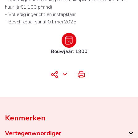
huur (à €1.100 p/mnd)
- Volledig ingericht en instapklaar
- Beschikbaar vanaf 01 mei 2025
Bouwjaar: 1900
Kenmerken
Vertegenwoordiger