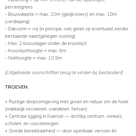
perceelgrens
- Bouwdiepte = max. 20m (gelijkvloers) en max. 10m
(verdieping)
- Dakvorm = vrij (in principe, wel gelet op eventueel eerder
bestaande naastgelegen woning)
- Max. 2 bouwlagen onder de kroonlijst
- Kroonlijsthoogte = max. 6m
- Nokhoogte = max. 10,5m
(Uitgebreide voorschriften terug te vinden bij bestanden!)
TROEVEN:
+ Rustige dorpsomgeving met groen en natuur om de hoek
(makkelijk recreëren, wandelen, fietsen).
+ Centrale ligging in Koersel — dichtbij centrum, winkels,
scholen, en voorzieningen.
+ Goede bereikbaarheid — door openbaar vervoer én