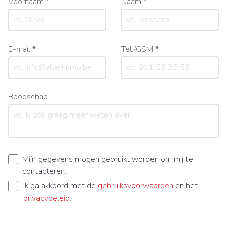
Voornaam *
Naam *
E-mail *
Tel./GSM *
Boodschap
Mijn gegevens mogen gebruikt worden om mij te
contacteren.
Ik ga akkoord met de
gebruiksvoorwaarden
en het
privacybeleid
.