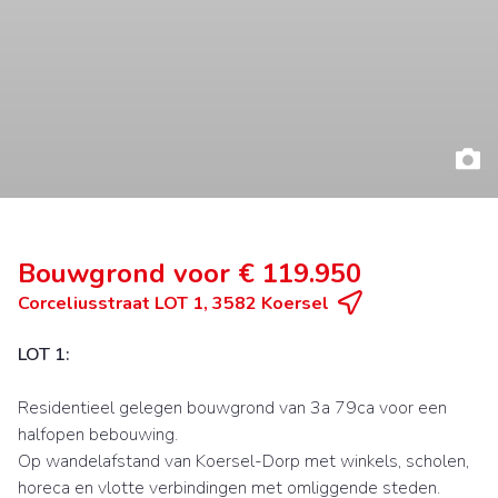
Bouwgrond voor € 119.950
Corceliusstraat LOT 1, 3582 Koersel
LOT 1:
Residentieel gelegen bouwgrond van 3a 79ca voor een
halfopen bebouwing.
Op wandelafstand van Koersel-Dorp met winkels, scholen,
horeca en vlotte verbindingen met omliggende steden.