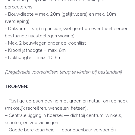
perceelgrens
- Bouwdiepte = max. 20m (gelijkvloers) en max. 10m
(verdieping)
- Dakvorm = vrij (in principe, wel gelet op eventueel eerder
bestaande naastgelegen woning)
- Max. 2 bouwlagen onder de kroonlijst
- Kroonlijsthoogte = max. 6m
- Nokhoogte = max. 10,5m
(Uitgebreide voorschriften terug te vinden bij bestanden!)
TROEVEN:
+ Rustige dorpsomgeving met groen en natuur om de hoek
(makkelijk recreëren, wandelen, fietsen).
+ Centrale ligging in Koersel — dichtbij centrum, winkels,
scholen, en voorzieningen.
+ Goede bereikbaarheid — door openbaar vervoer én