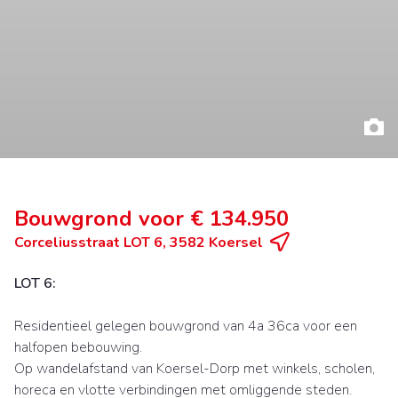
Bouwgrond voor € 134.950
Corceliusstraat LOT 6, 3582 Koersel
LOT 6:
Residentieel gelegen bouwgrond van 4a 36ca voor een
halfopen bebouwing.
Op wandelafstand van Koersel-Dorp met winkels, scholen,
horeca en vlotte verbindingen met omliggende steden.