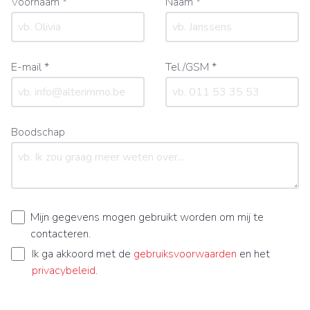
Voornaam *
Naam *
E-mail *
Tel./GSM *
Boodschap
Mijn gegevens mogen gebruikt worden om mij te
contacteren.
Ik ga akkoord met de
gebruiksvoorwaarden
en het
privacybeleid
.