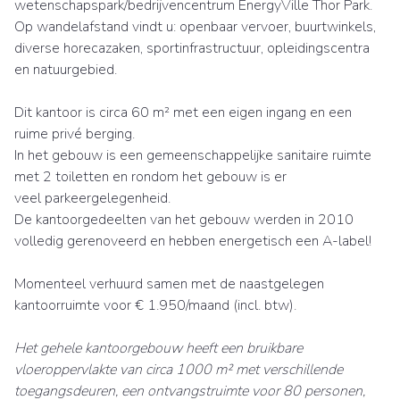
wetenschapspark/bedrijvencentrum EnergyVille Thor Park.
Op wandelafstand vindt u: openbaar vervoer, buurtwinkels,
diverse horecazaken, sportinfrastructuur, opleidingscentra
en natuurgebied.
Dit kantoor is circa 60 m² met een eigen ingang en een
ruime privé berging.
In het gebouw is een gemeenschappelijke sanitaire ruimte
met 2 toiletten en rondom het gebouw is er
veel parkeergelegenheid.
De kantoorgedeelten van het gebouw werden in 2010
volledig gerenoveerd en hebben energetisch een A-label!
Momenteel verhuurd samen met de naastgelegen
kantoorruimte voor € 1.950/maand (incl. btw).
Het gehele kantoorgebouw heeft een bruikbare
vloeroppervlakte van circa 1000 m² met verschillende
toegangsdeuren, een ontvangstruimte voor 80 personen,