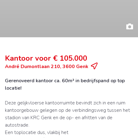
Kantoor voor € 105.000
André Dumontlaan 210, 3600 Genk
Gerenoveerd kantoor ca. 60m² in bedrijfspand op top
locatie!
Deze gelijkvloerse kantoorruimte bevindt zich in een ruim
kantoorgebouw gelegen op de verbindingsweg tussen het
stadion van KRC Genk en de op- en afritten van de
autostrade.
Een toplocatie dus, vlakbij het