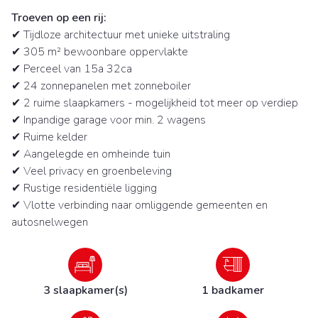
Troeven op een rij:
✔ Tijdloze architectuur met unieke uitstraling
✔ 305 m² bewoonbare oppervlakte
✔ Perceel van 15a 32ca
✔ 24 zonnepanelen met zonneboiler
✔ 2 ruime slaapkamers - mogelijkheid tot meer op verdiep
✔ Inpandige garage voor min. 2 wagens
✔ Ruime kelder
✔ Aangelegde en omheinde tuin
✔ Veel privacy en groenbeleving
✔ Rustige residentiële ligging
✔ Vlotte verbinding naar omliggende gemeenten en
autosnelwegen
3 slaapkamer(s)
1 badkamer