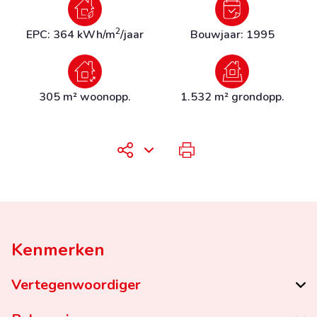
2
EPC: 364 kWh/m
/jaar
Bouwjaar: 1995
305 m² woonopp.
1.532 m² grondopp.
Kenmerken
Vertegenwoordiger