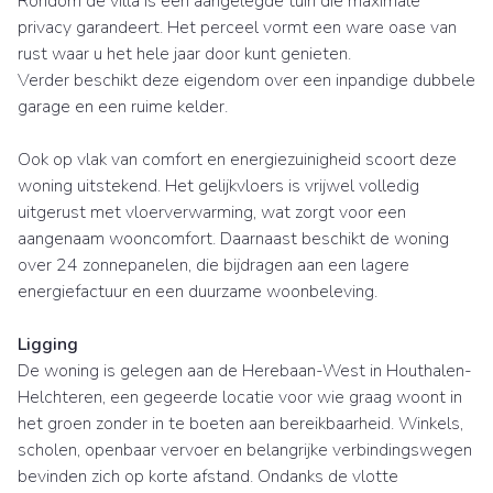
Rondom de villa is een aangelegde tuin die maximale
privacy garandeert. Het perceel vormt een ware oase van
rust waar u het hele jaar door kunt genieten.
Verder beschikt deze eigendom over een inpandige dubbele
garage en een ruime kelder.
Ook op vlak van comfort en energiezuinigheid scoort deze
woning uitstekend. Het gelijkvloers is vrijwel volledig
uitgerust met vloerverwarming, wat zorgt voor een
aangenaam wooncomfort. Daarnaast beschikt de woning
over 24 zonnepanelen, die bijdragen aan een lagere
energiefactuur en een duurzame woonbeleving.
Ligging
De woning is gelegen aan de Herebaan-West in Houthalen-
Helchteren, een gegeerde locatie voor wie graag woont in
het groen zonder in te boeten aan bereikbaarheid. Winkels,
scholen, openbaar vervoer en belangrijke verbindingswegen
bevinden zich op korte afstand. Ondanks de vlotte