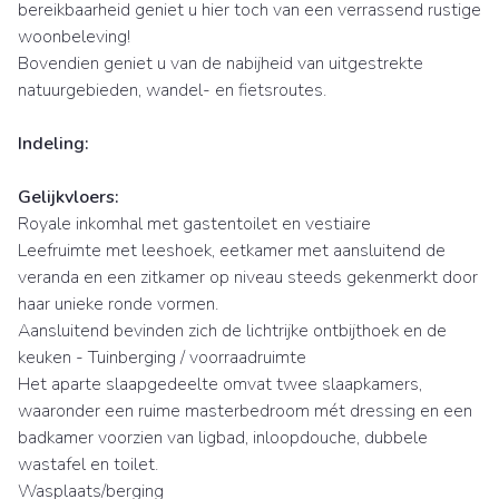
bereikbaarheid geniet u hier toch van een verrassend rustige
woonbeleving!
Bovendien geniet u van de nabijheid van uitgestrekte
natuurgebieden, wandel- en fietsroutes.
Indeling:
Gelijkvloers:
Royale inkomhal met gastentoilet en vestiaire
Leefruimte met leeshoek, eetkamer met aansluitend de
veranda en een zitkamer op niveau steeds gekenmerkt door
haar unieke ronde vormen.
Aansluitend bevinden zich de lichtrijke ontbijthoek en de
keuken - Tuinberging / voorraadruimte
Het aparte slaapgedeelte omvat twee slaapkamers,
waaronder een ruime masterbedroom mét dressing en een
badkamer voorzien van ligbad, inloopdouche, dubbele
wastafel en toilet.
Wasplaats/berging