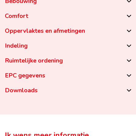
Bebouwing
Comfort
Oppervlaktes en afmetingen
Indeling
Ruimtelijke ordening
EPC gegevens
Downloads
Ik wens meer informatie