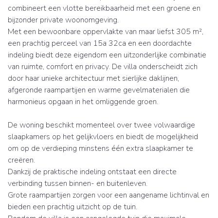
combineert een vlotte bereikbaarheid met een groene en
bijzonder private woonomgeving.
Met een bewoonbare oppervlakte van maar liefst 305 m²,
een prachtig perceel van 15a 32ca en een doordachte
indeling biedt deze eigendom een uitzonderlijke combinatie
van ruimte, comfort en privacy. De villa onderscheidt zich
door haar unieke architectuur met sierlijke daklijnen,
afgeronde raampartijen en warme gevelmaterialen die
harmonieus opgaan in het omliggende groen.
De woning beschikt momenteel over twee volwaardige
slaapkamers op het gelijkvloers en biedt de mogelijkheid
om op de verdieping minstens één extra slaapkamer te
creëren.
Dankzij de praktische indeling ontstaat een directe
verbinding tussen binnen- en buitenleven.
Grote raampartijen zorgen voor een aangename lichtinval en
bieden een prachtig uitzicht op de tuin.