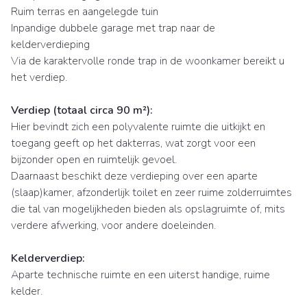
Ruim terras en aangelegde tuin
Inpandige dubbele garage met trap naar de
kelderverdieping
Via de karaktervolle ronde trap in de woonkamer bereikt u
het verdiep.
Verdiep (totaal circa 90 m²):
Hier bevindt zich een polyvalente ruimte die uitkijkt en
toegang geeft op het dakterras, wat zorgt voor een
bijzonder open en ruimtelijk gevoel.
Daarnaast beschikt deze verdieping over een aparte
(slaap)kamer, afzonderlijk toilet en zeer ruime zolderruimtes
die tal van mogelijkheden bieden als opslagruimte of, mits
verdere afwerking, voor andere doeleinden.
Kelderverdiep:
Aparte technische ruimte en een uiterst handige, ruime
kelder.