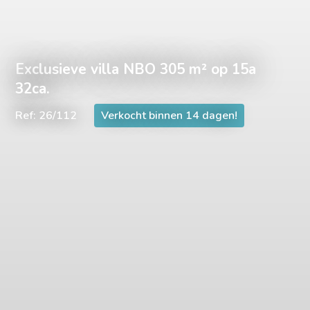
Exclusieve villa NBO 305 m² op 15a
32ca.
Ref: 26/112
Verkocht binnen 14 dagen!