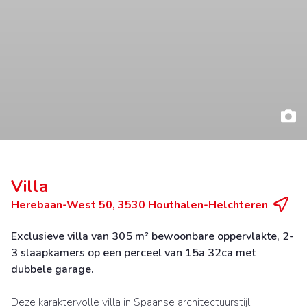
Villa
Herebaan-West 50, 3530 Houthalen-Helchteren
Exclusieve villa van 305 m² bewoonbare oppervlakte, 2-
3 slaapkamers op een perceel van 15a 32ca met
dubbele garage.
Deze karaktervolle villa in Spaanse architectuurstijl