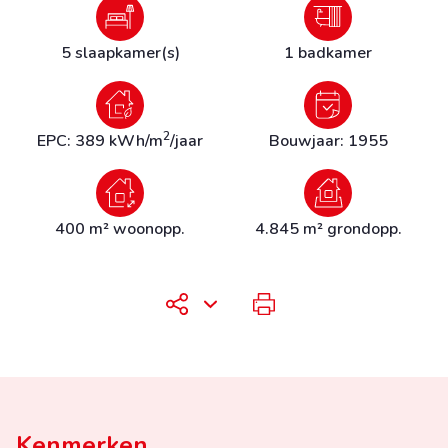
5 slaapkamer(s)
1 badkamer
2
EPC: 389 kWh/m
/jaar
Bouwjaar: 1955
400 m² woonopp.
4.845 m² grondopp.
Kenmerken