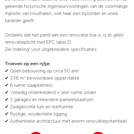
gekende historische ingenieurswoningen van de voormalige
mijnsite van Houthalen, wat haar een bijzonder en uniek
karakter geeft.
Ondanks dat het pand aan een renovatie toe is, is er géén
renovatieplicht met EPC label D.
Zie 'indeling' voor uitgebreidere specificaties.
Troeven op een rijtje:
✔ Open bebouwing op circa 50 are!
✔ 336 m² bewoonbare oppervlakte
✔ 6 ruime slaapkamers
✔ Volledig onderkelderd + zeer ruime zolder
✔ 2 garages en meerdere parkeerplaatsen
✔ Zuidgerichte tuin en leefruimte
✔ Rustige, residentiële ligging
✔ Authentieke architectuur met enorm renovatiepotentieel