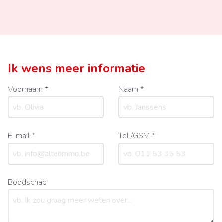
Ik wens meer informatie
Voornaam *
Naam *
E-mail *
Tel./GSM *
Boodschap