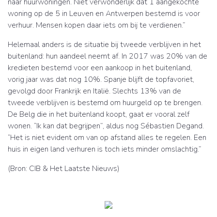
naar huurwoningen. Niet verwonderlijk dat 1 aangekochte
woning op de 5 in Leuven en Antwerpen bestemd is voor
verhuur. Mensen kopen daar iets om bij te verdienen.”
Helemaal anders is de situatie bij tweede verblijven in het
buitenland: hun aandeel neemt af. In 2017 was 20% van de
kredieten bestemd voor een aankoop in het buitenland,
vorig jaar was dat nog 10%. Spanje blijft de topfavoriet,
gevolgd door Frankrijk en Italië. Slechts 13% van de
tweede verblijven is bestemd om huurgeld op te brengen.
De Belg die in het buitenland koopt, gaat er vooral zelf
wonen. “Ik kan dat begrijpen”, aldus nog Sébastien Degand.
“Het is niet evident om van op afstand alles te regelen. Een
huis in eigen land verhuren is toch iets minder omslachtig.”
(Bron: CIB & Het Laatste Nieuws)