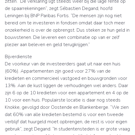
zitten. “De verklaring ligt steeds weer bij die lage rente op
de spaarrekeningen”, zegt Sébastien Degand, hoofd
Leningen bij BNP Paribas Fortis. “De mensen zijn nog niet
bereid om te investeren in fondsen omdat daar toch meer
onzekerheid is over de opbrengst. Dus steken ze hun geld in
bouwstenen. Die leveren een combinatie op van er zelf
plezier aan beleven en geld terugkrijgen.”
Bijverdienste
De voorkeur van de investeerders gaat uit naar een huis
(60%). Appartementen zijn goed voor 27% van de
kredieten en commercieel vastgoed en bouwgronden voor
13%. Aan de kust liggen de verhoudingen wel anders. Daar
zijn 6 op de 10 kredieten voor een appartement en 4 op de
10 voor een huis. Populairste locatie is daar nog steeds
Knokke, gevolgd door Oostende en Blankenberge. “We zien
dat 60% van alle kredieten bestemd is voor een tweede
verblijf dat huurgeld moet opbrengen, de rest is voor eigen
gebruik”, zegt Degand. “In studentensteden is er grote vraag