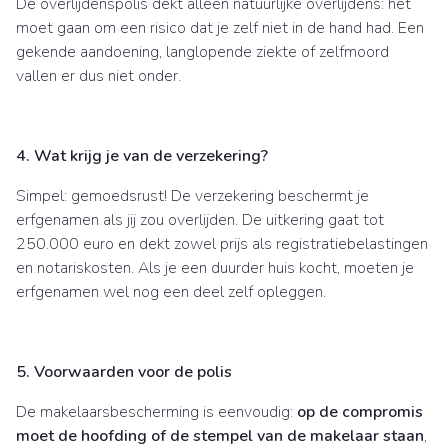
De overlijdenspolis dekt alleen natuurlijke overlijdens: het
moet gaan om een risico dat je zelf niet in de hand had. Een
gekende aandoening, langlopende ziekte of zelfmoord
vallen er dus niet onder.
4. Wat krijg je van de verzekering?
Simpel: gemoedsrust! De verzekering beschermt je
erfgenamen als jij zou overlijden. De uitkering gaat tot
250.000 euro en dekt zowel prijs als registratiebelastingen
en notariskosten. Als je een duurder huis kocht, moeten je
erfgenamen wel nog een deel zelf opleggen.
5. Voorwaarden voor de polis
De makelaarsbescherming is eenvoudig:
op de compromis
moet de hoofding of de stempel van de makelaar staan
,